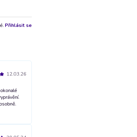
lé.
Přihlásit se
12.03.26
Dokonalé
yprávění.
 osobně.