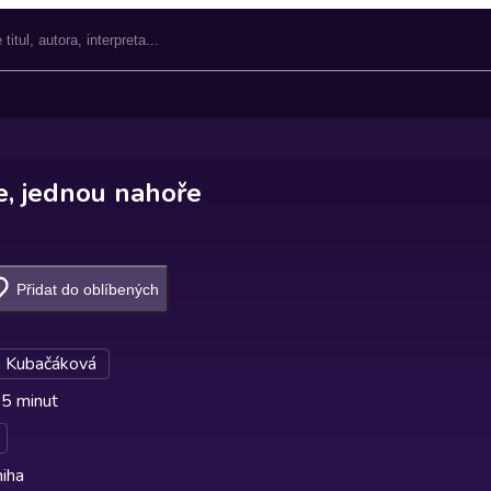
e, jednou nahoře
Přidat do oblíbených
 Kubačáková
 5 minut
iha