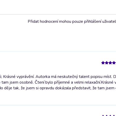
Přidat hodnocení mohou pouze přihlášení uživate
5; Krásné vyprávění. Autorka má neskutečný talent popisu míst. 
e tam jsem osobně. Čtení bylo příjemné a velmi relaxační.
Krásné v
o děje tak, že jsem si opravdu dokázala představit, že tam jsem