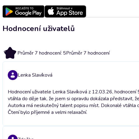
Hodnocení uživatelů
5
Průměr 7 hodnocení: 5
Průměr 7 hodnocení
Lenka Slavíková
Hodnocení uživatele Lenka Slavíková z 12.03.26, hodnocení 
vtáhla do děje tak, že jsem si opravdu dokázala představit, ž
Autorka má neskutečný talent popisu míst. Dokonalé vtáhla d
Čtení bylo příjemné a velmi relaxační.