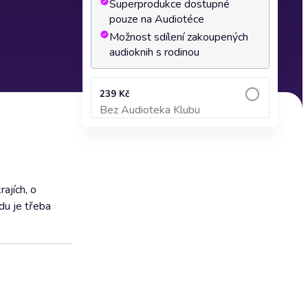
Superprodukce dostupné
pouze na Audiotéce
Možnost sdílení zakoupených
audioknih s rodinou
239 Kč
Bez Audioteka Klubu
Přidat do košíku
ajích, o
du je třeba