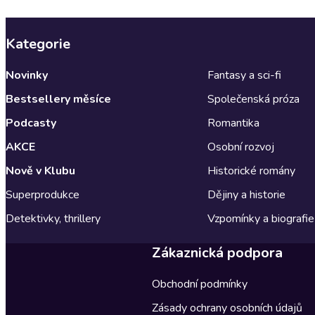
Kategorie
Novinky
Fantasy a sci-fi
Bestsellery měsíce
Společenská próza
Podcasty
Romantika
AKCE
Osobní rozvoj
Nově v Klubu
Historické romány
Superprodukce
Dějiny a historie
Detektivky, thrillery
Vzpomínky a biografie
Zákaznická podpora
Obchodní podmínky
Zásady ochrany osobních údajů