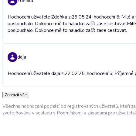
Zdeňka
Hodnocení uživatele Zdeňka z 29.05.24, hodnocení 5; Milé a 
poslouchalo. Dokonce mě to naladilo začít zase cestovat.
Milé
poslouchalo. Dokonce mě to naladilo začít zase cestovat.
daja
Hodnocení uživatele daja z 27.02.25, hodnocení 5; Příjemné p
Zobrazit vše
Všechna hodnocení pochází od registrovaných uživatelů, kteří z
zveřejňována v souladu s
Podmínkami a zásadami pro uživatels