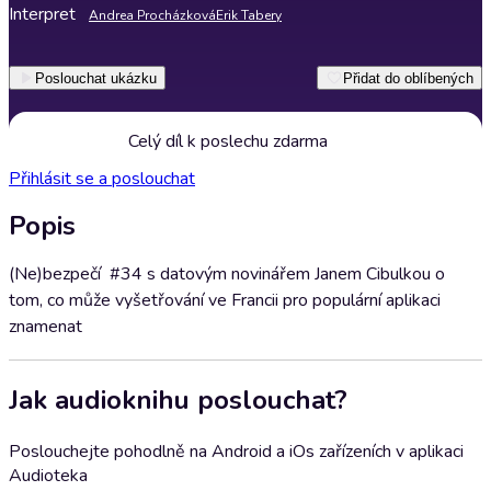
Interpret
Andrea Procházková
Erik Tabery
Poslouchat ukázku
Přidat do oblíbených
Celý díl k poslechu zdarma
Přihlásit se a poslouchat
Popis
(Ne)bezpečí #34 s datovým novinářem Janem Cibulkou o
tom, co může vyšetřování ve Francii pro populární aplikaci
znamenat
Jak audioknihu poslouchat?
Poslouchejte pohodlně na Android a iOs zařízeních v aplikaci
Audioteka