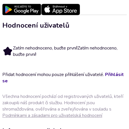
Hodnocení uživatelů
Zatím nehodnoceno, buďte první!
Zatím nehodnoceno,
buďte první!
Přidat hodnocení mohou pouze přihlášení uživatelé.
Přihlásit
se
Všechna hodnocení pochází od registrovaných uživatelů, kteří
zakoupili náš produkt či službu. Hodnocení jsou
shromažďována, ověřována a zveřejňována v souladu s
Podmínkami a zásadami pro uživatelská hodnocení