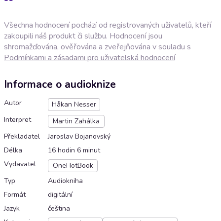
Všechna hodnocení pochází od registrovaných uživatelů, kteří
zakoupili náš produkt či službu. Hodnocení jsou
shromažďována, ověřována a zveřejňována v souladu s
Podmínkami a zásadami pro uživatelská hodnocení
Informace o audioknize
Autor
Håkan Nesser
Interpret
Martin Zahálka
Překladatel
Jaroslav Bojanovský
Délka
16 hodin 6 minut
Vydavatel
OneHotBook
Typ
Audiokniha
Formát
digitální
Jazyk
čeština