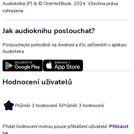
Audiokniha (P) & © OneHotBook, 2024. Všechna práva
vyhrazena.
Jak audioknihu poslouchat?
Poslouchejte pohodlně na Android a iOs zařízeních v aplikaci
Audioteka
Hodnocení uživatelů
5
Průměr 3 hodnocení: 5
Průměr 3 hodnocení
Přidat hodnocení mohou pouze přihlášení uživatelé.
Přihlásit
se