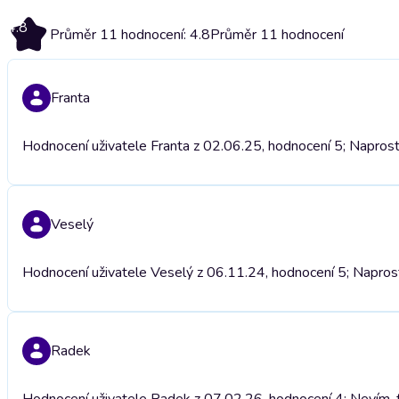
4.8
Průměr 11 hodnocení: 4.8
Průměr 11 hodnocení
Franta
Hodnocení uživatele Franta z 02.06.25, hodnocení 5; Naprosto
Veselý
Hodnocení uživatele Veselý z 06.11.24, hodnocení 5; Napros
Radek
Hodnocení uživatele Radek z 07.02.26, hodnocení 4; Nevím, fak