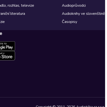
dlo, rozhlas, televize
Audioprůvodci
aniční literatura
Audioknihy ve slovenštině
zie
Časopisy
e
Copyright © 2011-2026 Audiotéka.cz s.r.o.