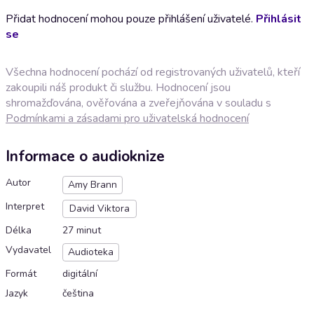
Přidat hodnocení mohou pouze přihlášení uživatelé.
Přihlásit
se
Všechna hodnocení pochází od registrovaných uživatelů, kteří
zakoupili náš produkt či službu. Hodnocení jsou
shromažďována, ověřována a zveřejňována v souladu s
Podmínkami a zásadami pro uživatelská hodnocení
Informace o audioknize
Autor
Amy Brann
Interpret
David Viktora
Délka
27 minut
Vydavatel
Audioteka
Formát
digitální
Jazyk
čeština