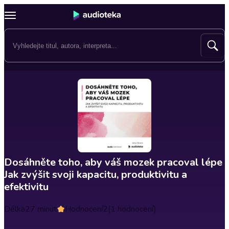
Dosáhněte toho, aby váš mozek pracoval lépe
Jak zvýšit svoji kapacitu, produktivitu a
efektivitu
Délka
27 minut
Hodnocení
2
(1 hodnocení)