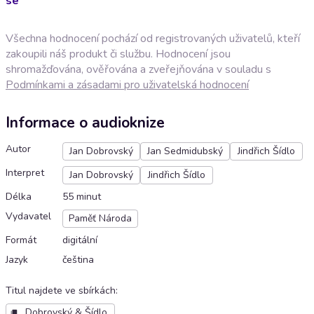
se
Všechna hodnocení pochází od registrovaných uživatelů, kteří
zakoupili náš produkt či službu. Hodnocení jsou
shromažďována, ověřována a zveřejňována v souladu s
Podmínkami a zásadami pro uživatelská hodnocení
Informace o audioknize
Autor
Jan Dobrovský
Jan Sedmidubský
Jindřich Šídlo
Interpret
Jan Dobrovský
Jindřich Šídlo
Délka
55 minut
Vydavatel
Paměť Národa
Formát
digitální
Jazyk
čeština
Titul najdete ve sbírkách
:
Dobrovský & Šídlo