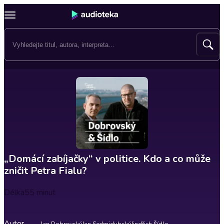
„Domácí zabíjačky“ v politice. Kdo a co může
zničit Petra Fialu?
Délka
55 minut
Autor