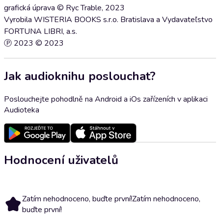
grafická úprava © Ryc Trable, 2023
Vyrobila WISTERIA BOOKS s.r.o. Bratislava a Vydavateľstvo
FORTUNA LIBRI, a.s.
Ⓟ 2023 © 2023
Jak audioknihu poslouchat?
Poslouchejte pohodlně na Android a iOs zařízeních v aplikaci
Audioteka
Hodnocení uživatelů
Zatím nehodnoceno, buďte první!
Zatím nehodnoceno,
buďte první!