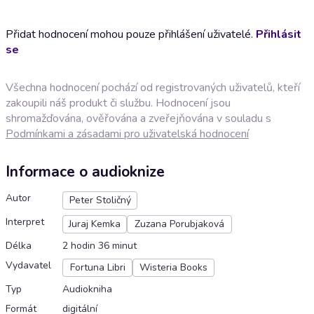
Přidat hodnocení mohou pouze přihlášení uživatelé.
Přihlásit
se
Všechna hodnocení pochází od registrovaných uživatelů, kteří
zakoupili náš produkt či službu. Hodnocení jsou
shromažďována, ověřována a zveřejňována v souladu s
Podmínkami a zásadami pro uživatelská hodnocení
Informace o audioknize
Autor
Peter Stoličný
Interpret
Juraj Kemka
Zuzana Porubjaková
Délka
2 hodin 36 minut
Vydavatel
Fortuna Libri
Wisteria Books
Typ
Audiokniha
Formát
digitální