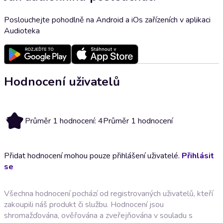
Poslouchejte pohodlně na Android a iOs zařízeních v aplikaci
Audioteka
Hodnocení uživatelů
4
Průměr 1 hodnocení: 4
Průměr 1 hodnocení
Přidat hodnocení mohou pouze přihlášení uživatelé.
Přihlásit
se
Všechna hodnocení pochází od registrovaných uživatelů, kteří
zakoupili náš produkt či službu. Hodnocení jsou
shromažďována, ověřována a zveřejňována v souladu s