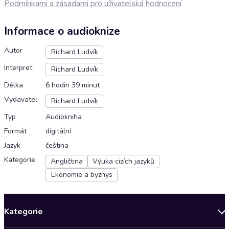
Podmínkami a zásadami pro uživatelská hodnocení
Informace o audioknize
Autor
Richard Ludvík
Interpret
Richard Ludvík
Délka
6 hodin 39 minut
Vydavatel
Richard Ludvík
Typ
Audiokniha
Formát
digitální
Jazyk
čeština
Kategorie
Angličtina
Výuka cizích jazyků
Ekonomie a byznys
Kategorie