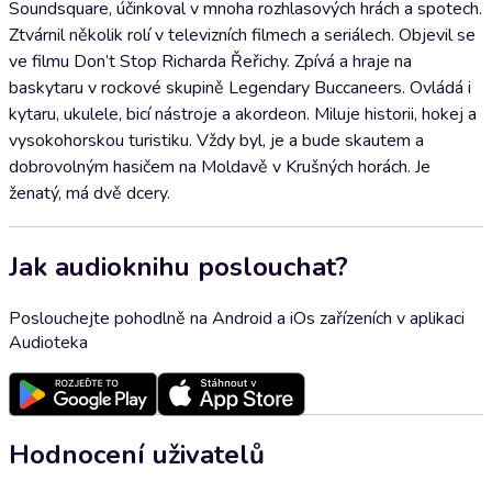
Soundsquare, účinkoval v mnoha rozhlasových hrách a spotech.
Ztvárnil několik rolí v televizních filmech a seriálech. Objevil se
ve filmu Don’t Stop Richarda Řeřichy. Zpívá a hraje na
baskytaru v rockové skupině Legendary Buccaneers. Ovládá i
kytaru, ukulele, bicí nástroje a akordeon. Miluje historii, hokej a
vysokohorskou turistiku. Vždy byl, je a bude skautem a
dobrovolným hasičem na Moldavě v Krušných horách. Je
ženatý, má dvě dcery.
Jak audioknihu poslouchat?
Poslouchejte pohodlně na Android a iOs zařízeních v aplikaci
Audioteka
Hodnocení uživatelů