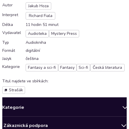
Autor
Jakub Hoza
Interpret
Richard Fiala
Délka
11 hodin 51 minut
Vydavatel
Audioteka
Mystery Press
Typ
Audiokniha
Formát
digitální
Jazyk
čeština
Kategorie
Fantasy a sci-fi
Fantasy
Sci-fi
Česká literatura
Titul najdete ve sbírkách
:
Strašák
Kategorie
Novinky
Zákaznická podpora