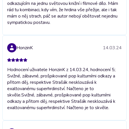
odkazujícím na jednu světovou knižní i filmové dílo. Mám
rád tu kombinaci, kdy vím, že hrdina vše přežije, ale i tak
mám o něj strach, páč se autor nebojí obětovat nejednu
sympatickou postavu.
HonzinK
14.03.24
Hodnocení uživatele HonzinK z 14.03.24, hodnocení 5;
Svižné, zábavné, prošpikované pop kulturními odkazy a
přitom děj, respektive Strašák nesklouzává k
exaltovanému superhrdinství. Načteno je to
skvěle.
Svižné, zábavné, prošpikované pop kulturními
odkazy a přitom děj, respektive Strašák nesklouzává k
exaltovanému superhrdinství. Načteno je to skvěle.