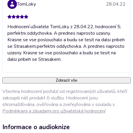
TomLoky
28.04.22
Hodnocení uživatele TomLoky z 28.04.22, hodnocení 5;
perfektni oddychovka. A prednes naprosto uzasny.
Krasne se vse poslouchalo a budu se tesit na dalsi pribeh
se Strasakem.
perfektni oddychovka. A prednes naprosto
uzasny. Krasne se vse poslouchalo a budu se tesit na
dalsi pribeh se Strasakem.
Zobrazit vše
Všechna hodnocení pochází od registrovaných uživatelů, kteří
zakoupili náš produkt či službu. Hodnocení jsou
shromažďována, ověřována a zveřejňována v souladu s
Podmínkami a zásadami pro uživatelská hodnocení
Informace o audioknize