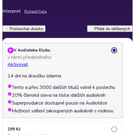
Interpret
Richard Fiala
Poslouchat ukázku
Přidat do oblíbených
V Audioteka Klubu
v rámci předplatného
Aktivovat
14 dní na zkoušku zdarma
Tento a přes 3000 dalších titulů volně k poslechu
20% členská sleva na tisíce dalších audioknih
Superprodukce dostupné pouze na Audiotéce
Možnost sdílení zakoupených audioknih s rodinou
299 Kč