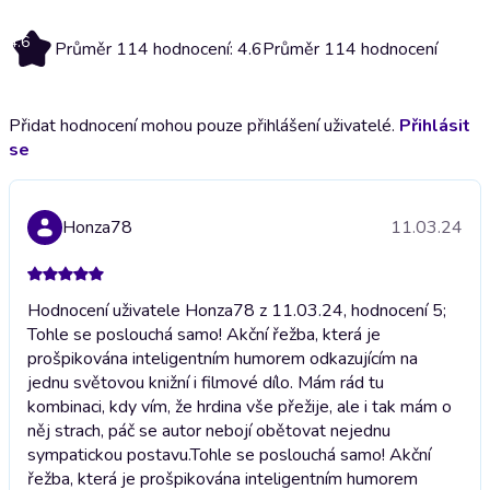
4.6
Průměr 114 hodnocení: 4.6
Průměr 114 hodnocení
Přidat hodnocení mohou pouze přihlášení uživatelé.
Přihlásit
se
Honza78
11.03.24
Hodnocení uživatele Honza78 z 11.03.24, hodnocení 5;
Tohle se poslouchá samo! Akční řežba, která je
prošpikována inteligentním humorem odkazujícím na
jednu světovou knižní i filmové dílo. Mám rád tu
kombinaci, kdy vím, že hrdina vše přežije, ale i tak mám o
něj strach, páč se autor nebojí obětovat nejednu
sympatickou postavu.
Tohle se poslouchá samo! Akční
řežba, která je prošpikována inteligentním humorem