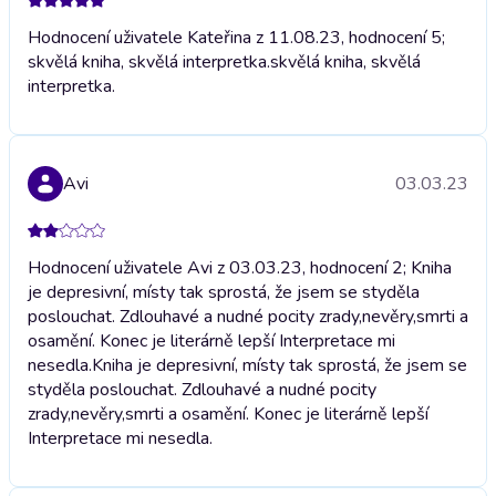
Hodnocení uživatele Kateřina z 11.08.23, hodnocení 5;
skvělá kniha, skvělá interpretka.
skvělá kniha, skvělá
interpretka.
Avi
03.03.23
Hodnocení uživatele Avi z 03.03.23, hodnocení 2; Kniha
je depresivní, místy tak sprostá, že jsem se styděla
poslouchat. Zdlouhavé a nudné pocity zrady,nevěry,smrti a
osamění. Konec je literárně lepší Interpretace mi
nesedla.
Kniha je depresivní, místy tak sprostá, že jsem se
styděla poslouchat. Zdlouhavé a nudné pocity
zrady,nevěry,smrti a osamění. Konec je literárně lepší
Interpretace mi nesedla.