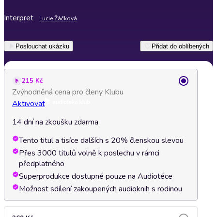
Interpret
Lucie Žáčková
Poslouchat ukázku
Přidat do oblíbených
215 Kč
Zvýhodněná cena pro členy Klubu
Aktivovat
14 dní na zkoušku zdarma
Tento titul a tisíce dalších s 20% členskou slevou
Přes 3000 titulů volně k poslechu v rámci
předplatného
Superprodukce dostupné pouze na Audiotéce
Možnost sdílení zakoupených audioknih s rodinou