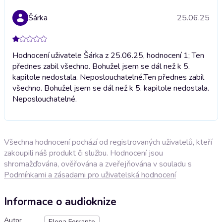
Šárka
25.06.25
Hodnocení uživatele Šárka z 25.06.25, hodnocení 1; Ten
přednes zabil všechno. Bohužel jsem se dál než k 5.
kapitole nedostala. Neposlouchatelné.
Ten přednes zabil
všechno. Bohužel jsem se dál než k 5. kapitole nedostala.
Neposlouchatelné.
Všechna hodnocení pochází od registrovaných uživatelů, kteří
zakoupili náš produkt či službu. Hodnocení jsou
shromažďována, ověřována a zveřejňována v souladu s
Podmínkami a zásadami pro uživatelská hodnocení
Informace o audioknize
Autor
Elena Ferrante