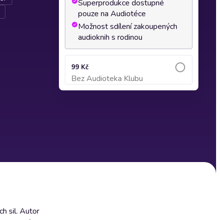
Superprodukce dostupné
pouze na Audiotéce
Možnost sdílení zakoupených
audioknih s rodinou
99 Kč
Bez Audioteka Klubu
Přidat do košíku
h sil. Autor