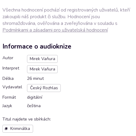
Všechna hodnocení pochází od registrovaných uživatelů, kteří
zakoupili náš produkt či službu. Hodnocení jsou
shromažďována, ověřována a zveřejňována v souladu s
Podmínkami a zásadami pro uživatelská hodnocení
Informace o audioknize
Autor
Mirek Vaňura
Interpret
Mirek Vaňura
Délka
26 minut
Vydavatel
Český Rozhlas
Formát
digitální
Jazyk
čeština
Titul najdete ve sbírkách
:
Kriminálka