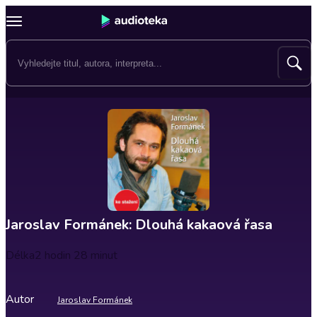
Jaroslav Formánek: Dlouhá kakaová řasa
Délka
2 hodin 28 minut
Autor
Jaroslav Formánek