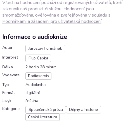
Všechna hodnocení pochází od registrovaných uživatelů, kteří
zakoupili náš produkt či službu. Hodnocení jsou
shromažďována, ověřována a zveřejňována v souladu s
Podmínkami a zásadami pro uživatelská hodnocení
Informace o audioknize
Autor
Jaroslav Formánek
Interpret
Filip Čapka
Délka
2 hodin 28 minut
Vydavatel
Radioservis
Typ
Audiokniha
Formát
digitální
Jazyk
čeština
Kategorie
Společenská próza
Dějiny a historie
Česká literatura