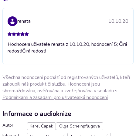
renata
10.10.20
Hodnocení uživatele renata z 10.10.20, hodnocení 5; Čirá
radost!
Čirá radost!
Všechna hodnocení pochází od registrovaných uživatelů, kteří
zakoupili náš produkt či službu. Hodnocení jsou
shromažďována, ověřována a zveřejňována v souladu s
Podmínkami a zásadami pro uživatelská hodnocení
Informace o audioknize
Autor
Karel Čapek
Olga Scheinpflugová
Interpret