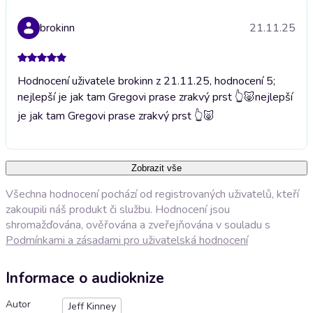
brokinn
21.11.25
Hodnocení uživatele brokinn z 21.11.25, hodnocení 5;
nejlepší je jak tam Gregovi prase zrakvý prst 👆🐷
nejlepší
je jak tam Gregovi prase zrakvý prst 👆🐷
Zobrazit vše
Všechna hodnocení pochází od registrovaných uživatelů, kteří
zakoupili náš produkt či službu. Hodnocení jsou
shromažďována, ověřována a zveřejňována v souladu s
Podmínkami a zásadami pro uživatelská hodnocení
Informace o audioknize
Autor
Jeff Kinney