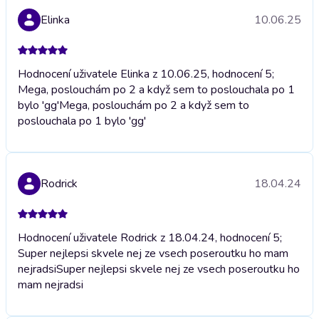
Elinka
10.06.25
Hodnocení uživatele Elinka z 10.06.25, hodnocení 5;
Mega, poslouchám po 2 a když sem to poslouchala po 1
bylo 'gg'
Mega, poslouchám po 2 a když sem to
poslouchala po 1 bylo 'gg'
Rodrick
18.04.24
Hodnocení uživatele Rodrick z 18.04.24, hodnocení 5;
Super nejlepsi skvele nej ze vsech poseroutku ho mam
nejradsi
Super nejlepsi skvele nej ze vsech poseroutku ho
mam nejradsi