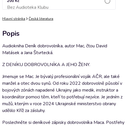
200 Kč
Bez Audioteka Klubu
Přidat do košíku
Hlavní stránka
Česká literatura
Popis
Audiokniha Deník dobrovolníka, autor Mac, čtou David
Matásek a Jana Štvrtecká.
Z DENÍKU DOBROVOLNÍKA A JEHO ŽENY.
Jmenuje se Mac. Je bývalý profesionální voják AČR, ale také
manžel a otec dvou synů. Od roku 2022 dobrovolně působí v
bojových zónách napadené Ukrajiny jako medik, instruktor a
koordinátor pomoci těm, kteří to potřebují nejvíce. Je jedním z
mužů, kterým v roce 2024 Ukrajinské ministerstvo obrany
udělilo Kříž za zásluhy.
Poslechněte si deníkové zápisky dobrovolníka Maca. Postřehy