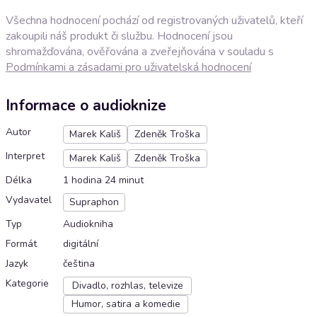
Všechna hodnocení pochází od registrovaných uživatelů, kteří
zakoupili náš produkt či službu. Hodnocení jsou
shromažďována, ověřována a zveřejňována v souladu s
Podmínkami a zásadami pro uživatelská hodnocení
Informace o audioknize
Autor
Marek Kališ
Zdeněk Troška
Interpret
Marek Kališ
Zdeněk Troška
Délka
1 hodina 24 minut
Vydavatel
Supraphon
Typ
Audiokniha
Formát
digitální
Jazyk
čeština
Kategorie
Divadlo, rozhlas, televize
Humor, satira a komedie