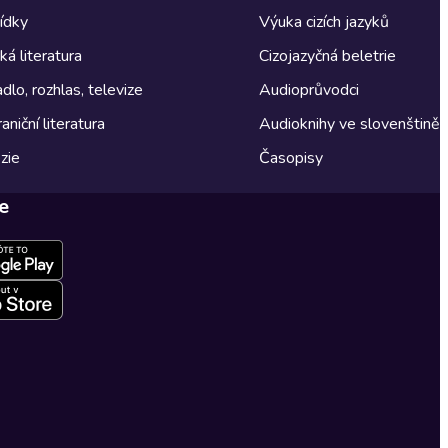
ídky
Výuka cizích jazyků
á literatura
Cizojazyčná beletrie
dlo, rozhlas, televize
Audioprůvodci
aniční literatura
Audioknihy ve slovenštině
zie
Časopisy
e