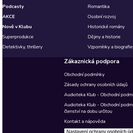
Podcasty
Romantika
AKCE
Osobní rozvoj
Nově v Klubu
Historické romány
Superprodukce
Dějiny a historie
Detektivky, thrillery
Vzpomínky a biografie
Zákaznická podpora
Obchodní podmínky
Zásady ochrany osobních údajů
Audioteka Klub - Obchodní podm
Audioteka Klub - Obchodní podm
členství na dobu určitou
Kontakt a nápověda
Nastavení ochrany osobních úd