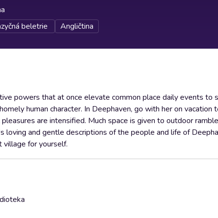
na
azyčná beletrie
Angličtina
iptive powers that at once elevate common place daily events to
homely human character. In Deephaven, go with her on vacation t
 pleasures are intensified. Much space is given to outdoor rambl
t's loving and gentle descriptions of the people and life of Deep
village for yourself.
udioteka