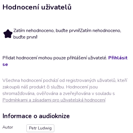
Hodnocení uživatelů
Zatím nehodnoceno, buďte první!
Zatím nehodnoceno,
buďte první!
Přidat hodnocení mohou pouze přihlášení uživatelé.
Přihlásit
se
Všechna hodnocení pochází od registrovaných uživatelů, kteří
zakoupili náš produkt či službu. Hodnocení jsou
shromažďována, ověřována a zveřejňována v souladu s
Podmínkami a zásadami pro uživatelská hodnocení
Informace o audioknize
Autor
Petr Ludwig