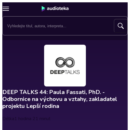
DEEP TALKS 44: Paula Fassati, PhD. -
Odbornice na výchovu a vztahy, zakladatel
projektu Lepší rodina
Délka
1 hodina 21 minut