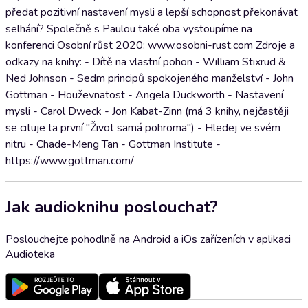
předat pozitivní nastavení mysli a lepší schopnost překonávat
selhání? Společně s Paulou také oba vystoupíme na
konferenci Osobní růst 2020: www.osobni-rust.com Zdroje a
odkazy na knihy: - Dítě na vlastní pohon - William Stixrud &
Ned Johnson - Sedm principů spokojeného manželství - John
Gottman - Houževnatost - Angela Duckworth - Nastavení
mysli - Carol Dweck - Jon Kabat-Zinn (má 3 knihy, nejčastěji
se cituje ta první "Život samá pohroma") - Hledej ve svém
nitru - Chade-Meng Tan - Gottman Institute -
https://www.gottman.com/
Jak audioknihu poslouchat?
Poslouchejte pohodlně na Android a iOs zařízeních v aplikaci
Audioteka