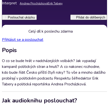
Interpret
Andrea Procházková
Erik Tabery
Poslouchat ukázku
Přidat do oblíbených
Celý díl k poslechu zdarma
Přihlásit se a poslouchat
Popis
O co se bude hrát v nadcházejících volbách? Jak vypadají
kampaně politických stran a hnutí? A co nakonec rozhodne,
kdo bude řídit Česko příští čtyři roky? To vše a mnoho dalšího
probírají v politickém podcastu Respektu šéfredaktor Erik
Tabery a politická reportérka Andrea Procházková.
Jak audioknihu poslouchat?