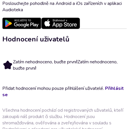
Poslouchejte pohodlně na Android a iOs zařízeních v aplikaci
Audioteka
Hodnocení uživatelů
Zatím nehodnoceno, buďte první!
Zatím nehodnoceno,
buďte první!
Přidat hodnocení mohou pouze přihlášení uživatelé.
Přihlásit
se
Všechna hodnocení pochází od registrovaných uživatelů, kteří
zakoupili náš produkt či službu. Hodnocení jsou
shromažďována, ověřována a zveřejňována v souladu s