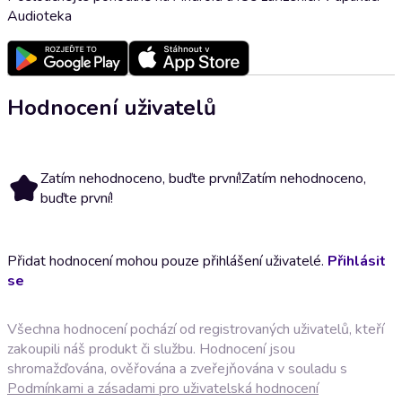
Audioteka
Hodnocení uživatelů
Zatím nehodnoceno, buďte první!
Zatím nehodnoceno,
buďte první!
Přidat hodnocení mohou pouze přihlášení uživatelé.
Přihlásit
se
Všechna hodnocení pochází od registrovaných uživatelů, kteří
zakoupili náš produkt či službu. Hodnocení jsou
shromažďována, ověřována a zveřejňována v souladu s
Podmínkami a zásadami pro uživatelská hodnocení