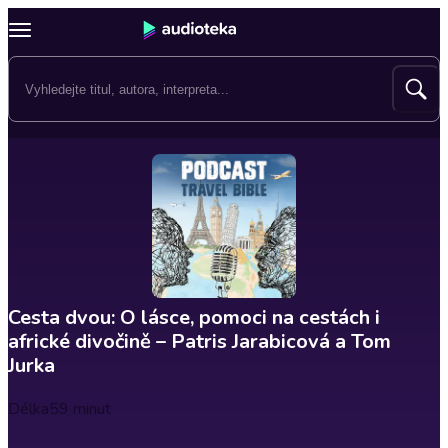
Cesta dvou: O lásce, pomoci na cestách i
africké divočině – Patris Jarabicová a Tom
Jurka
Délka
59 minut