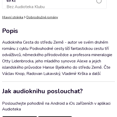
69 Kč
Bez Audioteka Klubu
Přidat do košíku
Hlavní stránka
Dobrodružné romány
Popis
Audiokniha Cesta do středu Země - autor ve svém druhém
románu z cyklu Podivuhodné cesty líčí fantastickou cestu tří
odvážlivců, německého přírodovědce a profesora mineralogie
Otty Lidenbrocka, jeho mladého synovce Alexe a jejich
islandského průvodce Hanse Bjelkeho do středu Země. Čte
Václav Knop, Radovan Lukavský, Vladimír Krška a další.
Jak audioknihu poslouchat?
Poslouchejte pohodlně na Android a iOs zařízeních v aplikaci
Audioteka