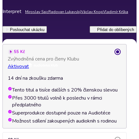
Interpret
Miroslav Saic
Radovan Lukavský
Václav Knop
Vladimír Krška
Poslouchat ukázku
Přidat do oblíbených
55 Kč
Zvýhodněná cena pro členy Klubu
Aktivovat
14 dní na zkoušku zdarma
Tento titul a tisíce dalších s 20% členskou slevou
Přes 3000 titulů volně k poslechu v rámci
předplatného
Superprodukce dostupné pouze na Audiotéce
Možnost sdílení zakoupených audioknih s rodinou