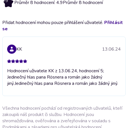
4.9
Průměr 8 hodnocení: 4.9
Průměr 8 hodnocení
Přidat hodnocení mohou pouze přihlášení uživatelé.
Přihlásit
se
KK
13.06.24
Hodnocení uživatele KK z 13.06.24, hodnocení 5;
Jedinečný hlas pana Rösnera a román jako žádný
jiný.
Jedinečný hlas pana Rösnera a román jako žádný jiný.
Všechna hodnocení pochází od registrovaných uživatelů, kteří
zakoupili náš produkt či službu. Hodnocení jsou
shromažďována, ověřována a zveřejňována v souladu s
Podmínkami a zásadami pro uživatelská hodnocení