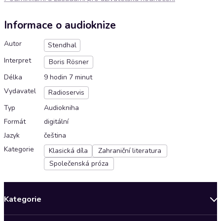
Informace o audioknize
Autor
Stendhal
Interpret
Boris Rösner
Délka
9 hodin 7 minut
Vydavatel
Radioservis
Typ
Audiokniha
Formát
digitální
Jazyk
čeština
Kategorie
Klasická díla
Zahraniční literatura
Společenská próza
Kategorie
Novinky