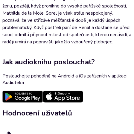
ženu, později, když pronikne do vysoké pařížské společnosti,
Mathildu de la Mole. Sorel je však stále nespokojený,
poznává, že ve střízlivé měšťanské době je každý úspěch
problematický. Když postřelí paní de Renal a dostane se před
soud, odmítá přijmout milost od společnosti, kterou nenávidí, a
raději umírá na popravišti jakožto vzbouřený plebejec.
Jak audioknihu poslouchat?
Poslouchejte pohodlně na Android a iOs zařízeních v aplikaci
Audioteka
Hodnocení uživatelů