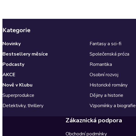
Kategorie
Novinky
Fantasy a sci-fi
Bestsellery měsíce
Společenská próza
Podcasty
Romantika
AKCE
Osobní rozvoj
Nově v Klubu
Historické romány
Superprodukce
Dějiny a historie
Detektivky, thrillery
Vzpomínky a biografie
Zákaznická podpora
Obchodní podmínky