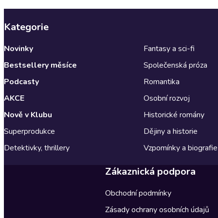
Kategorie
Novinky
Fantasy a sci-fi
Bestsellery měsíce
Společenská próza
Podcasty
Romantika
AKCE
Osobní rozvoj
Nově v Klubu
Historické romány
Superprodukce
Dějiny a historie
Detektivky, thrillery
Vzpomínky a biografie
Zákaznická podpora
Obchodní podmínky
Zásady ochrany osobních údajů