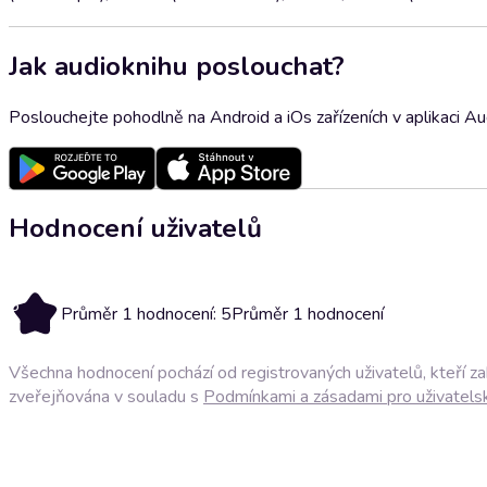
Jak audioknihu poslouchat?
Poslouchejte pohodlně na Android a iOs zařízeních v aplikaci A
Hodnocení uživatelů
5
Průměr 1 hodnocení: 5
Průměr 1 hodnocení
Všechna hodnocení pochází od registrovaných uživatelů, kteří z
zveřejňována v souladu s
Podmínkami a zásadami pro uživatels