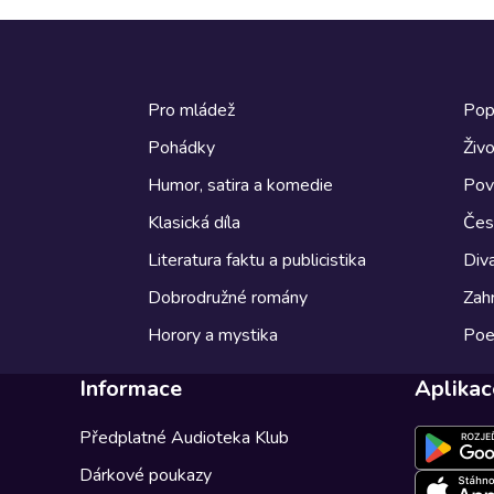
Pro mládež
Pop
Pohádky
Živo
Humor, satira a komedie
Pov
Klasická díla
Česk
Literatura faktu a publicistika
Diva
Dobrodružné romány
Zahr
Horory a mystika
Poe
Informace
Aplikac
Předplatné Audioteka Klub
Dárkové poukazy