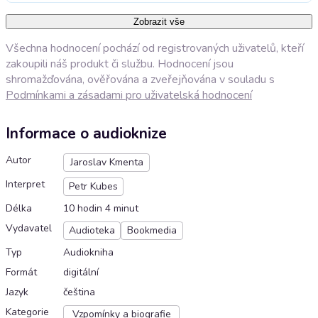
Zobrazit vše
Všechna hodnocení pochází od registrovaných uživatelů, kteří
zakoupili náš produkt či službu. Hodnocení jsou
shromažďována, ověřována a zveřejňována v souladu s
Podmínkami a zásadami pro uživatelská hodnocení
Informace o audioknize
Autor
Jaroslav Kmenta
Interpret
Petr Kubes
Délka
10 hodin 4 minut
Vydavatel
Audioteka
Bookmedia
Typ
Audiokniha
Formát
digitální
Jazyk
čeština
Kategorie
Vzpomínky a biografie