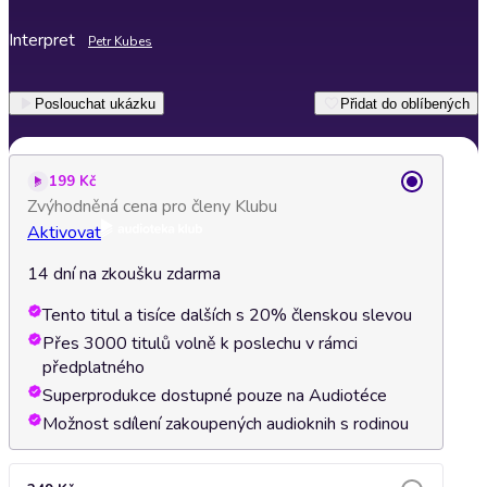
Interpret
Petr Kubes
Poslouchat ukázku
Přidat do oblíbených
199 Kč
Zvýhodněná cena pro členy Klubu
Aktivovat
14 dní na zkoušku zdarma
Tento titul a tisíce dalších s 20% členskou slevou
Přes 3000 titulů volně k poslechu v rámci
předplatného
Superprodukce dostupné pouze na Audiotéce
Možnost sdílení zakoupených audioknih s rodinou