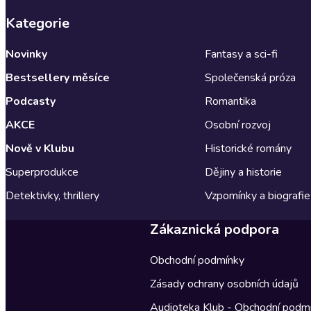
Kategorie
Novinky
Fantasy a sci-fi
Bestsellery měsíce
Společenská próza
Podcasty
Romantika
AKCE
Osobní rozvoj
Nově v Klubu
Historické romány
Superprodukce
Dějiny a historie
Detektivky, thrillery
Vzpomínky a biografie
Zákaznická podpora
Obchodní podmínky
Zásady ochrany osobních údajů
Audioteka Klub - Obchodní podm