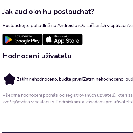
Jak audioknihu poslouchat?
Poslouchejte pohodlně na Android a iOs zařízeních v aplikaci A
Hodnocení uživatelů
Zatím nehodnoceno, buďte první!
Zatím nehodnoceno, buďt
Všechna hodnocení pochází od registrovaných uživatelů, kteří z
zveřejňována v souladu s
Podmínkami a zásadami pro uživatels