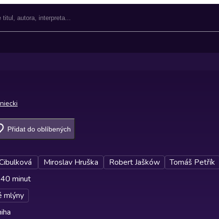
niecki
Přidat do oblíbených
 Cibulková
Miroslav Hruška
Robert Jašków
Tomáš Petřík
 40 minut
é mlýny
iha