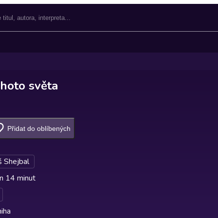
hoto světa
Přidat do oblíbených
 Shejbal
n 14 minut
iha