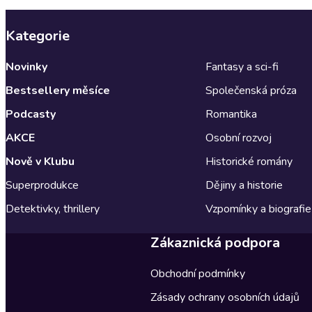
Kategorie
Novinky
Fantasy a sci-fi
Bestsellery měsíce
Společenská próza
Podcasty
Romantika
AKCE
Osobní rozvoj
Nově v Klubu
Historické romány
Superprodukce
Dějiny a historie
Detektivky, thrillery
Vzpomínky a biografie
Zákaznická podpora
Obchodní podmínky
Zásady ochrany osobních údajů