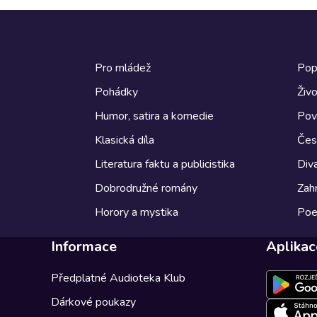
Pro mládež
Pop
Pohádky
Živo
Humor, satira a komedie
Pov
Klasická díla
Česk
Literatura faktu a publicistika
Diva
Dobrodružné romány
Zahr
Horory a mystika
Poe
Informace
Aplikac
Předplatné Audioteka Klub
Dárkové poukazy