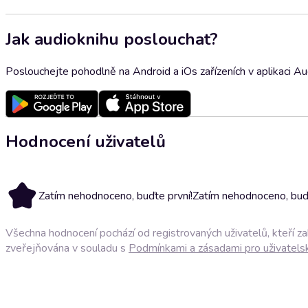
Jak audioknihu poslouchat?
Poslouchejte pohodlně na Android a iOs zařízeních v aplikaci A
Hodnocení uživatelů
Zatím nehodnoceno, buďte první!
Zatím nehodnoceno, buďt
Všechna hodnocení pochází od registrovaných uživatelů, kteří z
zveřejňována v souladu s
Podmínkami a zásadami pro uživatels