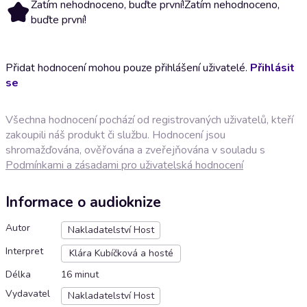
Zatím nehodnoceno, buďte první!
Zatím nehodnoceno,
buďte první!
Přidat hodnocení mohou pouze přihlášení uživatelé.
Přihlásit
se
Všechna hodnocení pochází od registrovaných uživatelů, kteří
zakoupili náš produkt či službu. Hodnocení jsou
shromažďována, ověřována a zveřejňována v souladu s
Podmínkami a zásadami pro uživatelská hodnocení
Informace o audioknize
Autor
Nakladatelství Host
Interpret
Klára Kubíčková a hosté
Délka
16 minut
Vydavatel
Nakladatelství Host