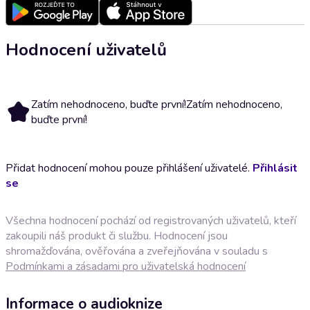
Hodnocení uživatelů
Zatím nehodnoceno, buďte první!
Zatím nehodnoceno,
buďte první!
Přidat hodnocení mohou pouze přihlášení uživatelé.
Přihlásit
se
Všechna hodnocení pochází od registrovaných uživatelů, kteří
zakoupili náš produkt či službu. Hodnocení jsou
shromažďována, ověřována a zveřejňována v souladu s
Podmínkami a zásadami pro uživatelská hodnocení
Informace o audioknize