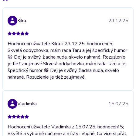
Kika
23.12.25
Hodnocení uživatele Kika z 23.12.25, hodnocení 5;
Skvelá oddychovka, mám rada Taru a jej špecifický humor
😁 Dej je svižný, žiadna nuda, skvelo nahrané. Rozuzlenie
je tiež zaujimavé.
Skvelá oddychovka, mám rada Taru a jej
špecifický humor 😁 Dej je svižný, žiadna nuda, skvelo
nahrané. Rozuzlenie je tiež zaujimavé.
Vladimíra
15.07.25
Hodnocení uživatele Vladimíra z 15.07.25, hodnocení 5;
Skvělé a výborně načtenė a místy i vtipné. Co více si přát,