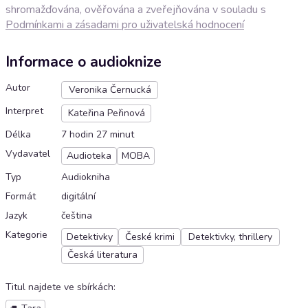
shromažďována, ověřována a zveřejňována v souladu s
Podmínkami a zásadami pro uživatelská hodnocení
Informace o audioknize
Autor
Veronika Černucká
Interpret
Kateřina Peřinová
Délka
7 hodin 27 minut
Vydavatel
Audioteka
MOBA
Typ
Audiokniha
Formát
digitální
Jazyk
čeština
Kategorie
Detektivky
České krimi
Detektivky, thrillery
Česká literatura
Titul najdete ve sbírkách
: