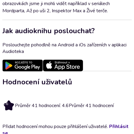
obrazovkách jsme ji mohli vidět například v seriálech
Mordparta, Až po uši 2, Inspektor Max a Živé terče.
Jak audioknihu poslouchat?
Poslouchejte pohodlně na Android a iOs zařízeních v aplikaci
Audioteka
Hodnocení uživatelů
4.6
Průměr 41 hodnocení: 4.6
Průměr 41 hodnocení
Přidat hodnocení mohou pouze přihlášení uživatelé.
Přihlásit
se