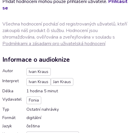
Přidat hodnocení mohou pouze přihlášení uživatelé.
Přihlásit
se
Všechna hodnocení pochází od registrovaných uživatelů, kteří
zakoupili náš produkt či službu. Hodnocení jsou
shromažďována, ověřována a zveřejňována v souladu s
Podmínkami a zásadami pro uživatelská hodnocení
Informace o audioknize
Autor
Ivan Kraus
Interpret
Ivan Kraus
Jan Kraus
Délka
1 hodina 5 minut
Vydavatel
Fonia
Typ
Ostatní nahrávky
Formát
digitální
Jazyk
čeština