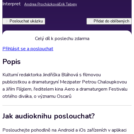
Interpret
Andrea Procházková
Erik Tabery
Poslouchat ukázku
Přidat do oblíbených
Celý díl k poslechu zdarma
Přihlásit se a poslouchat
Popis
Kulturní redaktorka Jindřiška Bláhová s filmovou
publicistkou a dramaturgyní Mezipater Petrou Chaloupkovou
a Jiřím Flíglem, ředitelem kina Aero a dramaturgem Festivalu
otrlého diváka, o významu Oscarů
Jak audioknihu poslouchat?
Poslouchejte pohodlně na Android a iOs zařízeních v aplikaci