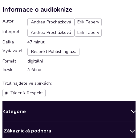
Informace o audioknize
Autor
Andrea Procházková
Erik Tabery
Interpret
Andrea Procházková
Erik Tabery
Délka
47 minut
Vydavatel
Respekt Publishing a.s.
Formát
digitální
Jazyk
čeština
Titul najdete ve sbírkách
:
Týdeník Respekt
Kategorie
Novinky
Zákaznická podpora
Bestsellery měsíce