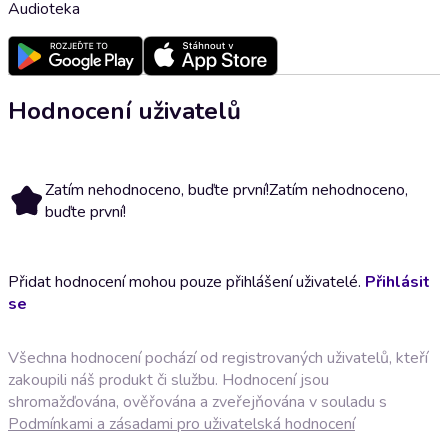
Audioteka
Hodnocení uživatelů
Zatím nehodnoceno, buďte první!
Zatím nehodnoceno,
buďte první!
Přidat hodnocení mohou pouze přihlášení uživatelé.
Přihlásit
se
Všechna hodnocení pochází od registrovaných uživatelů, kteří
zakoupili náš produkt či službu. Hodnocení jsou
shromažďována, ověřována a zveřejňována v souladu s
Podmínkami a zásadami pro uživatelská hodnocení