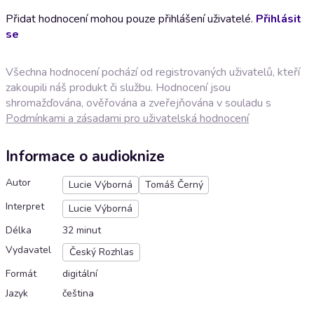
Přidat hodnocení mohou pouze přihlášení uživatelé.
Přihlásit
se
Všechna hodnocení pochází od registrovaných uživatelů, kteří
zakoupili náš produkt či službu. Hodnocení jsou
shromažďována, ověřována a zveřejňována v souladu s
Podmínkami a zásadami pro uživatelská hodnocení
Informace o audioknize
Autor
Lucie Výborná
Tomáš Černý
Interpret
Lucie Výborná
Délka
32 minut
Vydavatel
Český Rozhlas
Formát
digitální
Jazyk
čeština