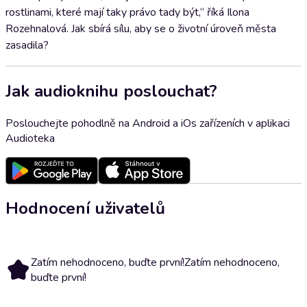
rostlinami, které mají taky právo tady být,“ říká Ilona
Rozehnalová. Jak sbírá sílu, aby se o životní úroveň města
zasadila?
Jak audioknihu poslouchat?
Poslouchejte pohodlně na Android a iOs zařízeních v aplikaci
Audioteka
Hodnocení uživatelů
Zatím nehodnoceno, buďte první!
Zatím nehodnoceno,
buďte první!