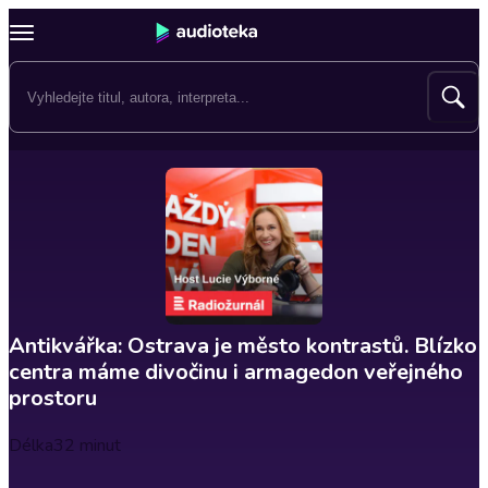
Antikvářka: Ostrava je město kontrastů. Blízko
centra máme divočinu i armagedon veřejného
prostoru
Délka
32 minut