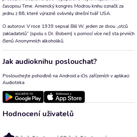
časopisu Time. Americký kongres Modrou knihu označil za
jednu z 88, které výrazně ovlivnily dnešní tvář USA.
O autorovi: V roce 1939 sepsal Bill W, jeden ze dvou „otců
zakladatelů“ (spolu s Dr. Bobem) s pomocí více než sta prvních
členů Anonymních alkoholiků.
Jak audioknihu poslouchat?
Poslouchejte pohodlně na Android a iOs zařízeních v aplikaci
Audioteka
Hodnocení uživatelů
5