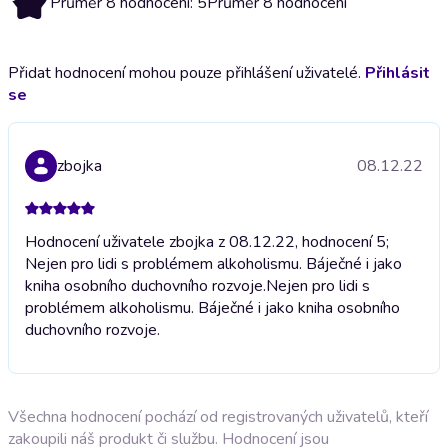
Průměr 8 hodnocení: 5
Průměr 8 hodnocení
Přidat hodnocení mohou pouze přihlášení uživatelé.
Přihlásit
se
zbojka
08.12.22
Hodnocení uživatele zbojka z 08.12.22, hodnocení 5;
Nejen pro lidi s problémem alkoholismu. Báječné i jako
kniha osobního duchovního rozvoje.
Nejen pro lidi s
problémem alkoholismu. Báječné i jako kniha osobního
duchovního rozvoje.
Všechna hodnocení pochází od registrovaných uživatelů, kteří
zakoupili náš produkt či službu. Hodnocení jsou