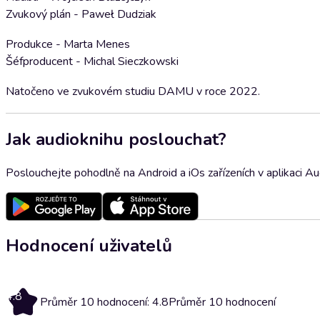
Zvukový plán - Paweł Dudziak
Produkce - Marta Menes
Šéfproducent - Michal Sieczkowski
Natočeno ve zvukovém studiu DAMU v roce 2022.
Jak audioknihu poslouchat?
Poslouchejte pohodlně na Android a iOs zařízeních v aplikaci A
Hodnocení uživatelů
4.8
Průměr 10 hodnocení: 4.8
Průměr 10 hodnocení