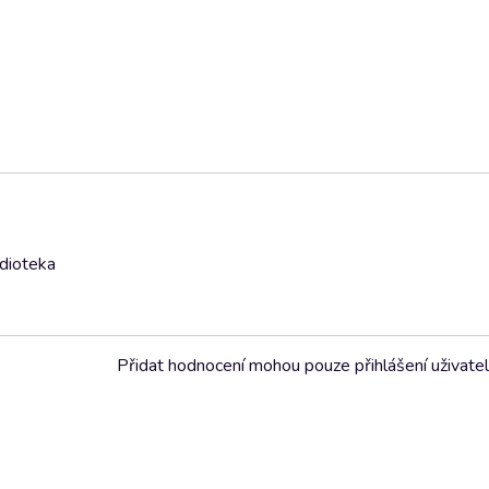
udioteka
Přidat hodnocení mohou pouze přihlášení uživate