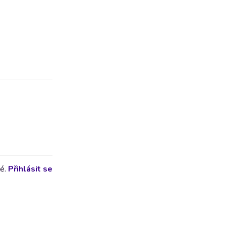
lé.
Přihlásit se