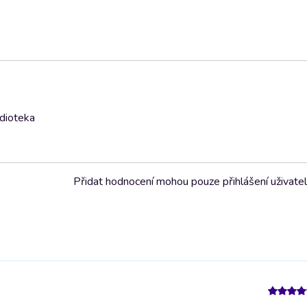
udioteka
Přidat hodnocení mohou pouze přihlášení uživate