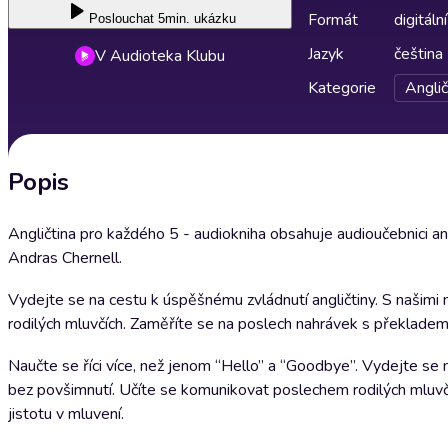
Formát
digitální
Poslouchat
5min. ukázku
Jazyk
čeština
V Audioteka Klubu
Kategorie
Anglič
Popis
Angličtina pro každého 5 - audiokniha obsahuje audioučebnici an
Andras Chernell.
Vydejte se na cestu k úspěšnému zvládnutí angličtiny. S našim
rodilých mluvčích. Zaměříte se na poslech nahrávek s překladem,
Naučte se říci více, než jenom “Hello” a “Goodbye”. Vydejte se 
bez povšimnutí. Učíte se komunikovat poslechem rodilých mluvč
jistotu v mluvení.