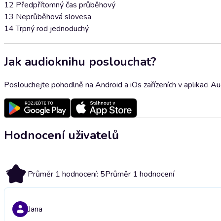
12 Předpřítomný čas průběhový
13 Neprůběhová slovesa
14 Trpný rod jednoduchý
Jak audioknihu poslouchat?
Poslouchejte pohodlně na Android a iOs zařízeních v aplikaci A
Hodnocení uživatelů
5
Průměr 1 hodnocení: 5
Průměr 1 hodnocení
Jana