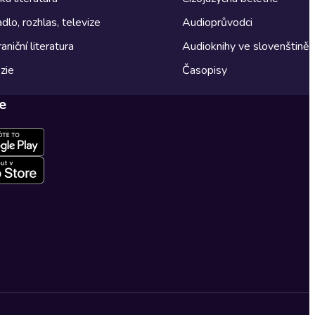
dlo, rozhlas, televize
Audioprůvodci
aniční literatura
Audioknihy ve slovenštině
zie
Časopisy
e