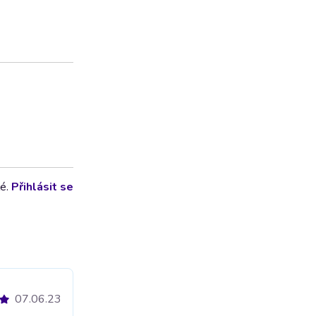
lé.
Přihlásit se
07.06.23