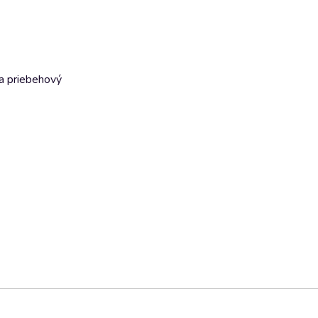
a priebehový