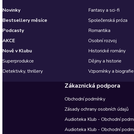
Novinky
Fantasy a sci-fi
Bestsellery měsíce
Společenská próza
Podcasty
Romantika
AKCE
Osobní rozvoj
Nově v Klubu
Historické romány
Superprodukce
Dějiny a historie
Detektivky, thrillery
Vzpomínky a biografie
Zákaznická podpora
Obchodní podmínky
Zásady ochrany osobních údajů
Audioteka Klub - Obchodní podm
Audioteka Klub - Obchodní podm