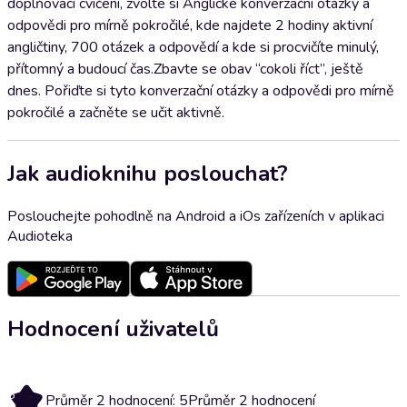
doplňovací cvičení, zvolte si Anglické konverzační otázky a
odpovědi pro mírně pokročilé, kde najdete 2 hodiny aktivní
angličtiny, 700 otázek a odpovědí a kde si procvičíte minulý,
přítomný a budoucí čas.Zbavte se obav “cokoli říct”, ještě
dnes. Pořiďte si tyto konverzační otázky a odpovědi pro mírně
pokročilé a začněte se učit aktivně.
Jak audioknihu poslouchat?
Poslouchejte pohodlně na Android a iOs zařízeních v aplikaci
Audioteka
Hodnocení uživatelů
5
Průměr 2 hodnocení: 5
Průměr 2 hodnocení