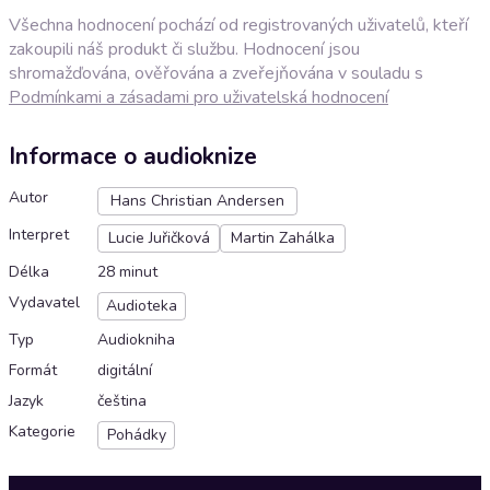
Všechna hodnocení pochází od registrovaných uživatelů, kteří
zakoupili náš produkt či službu. Hodnocení jsou
shromažďována, ověřována a zveřejňována v souladu s
Podmínkami a zásadami pro uživatelská hodnocení
Informace o audioknize
Autor
Hans Christian Andersen
Interpret
Lucie Juřičková
Martin Zahálka
Délka
28 minut
Vydavatel
Audioteka
Typ
Audiokniha
Formát
digitální
Jazyk
čeština
Kategorie
Pohádky