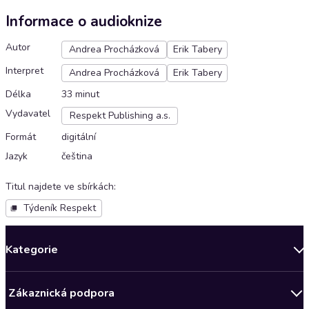
Informace o audioknize
Autor
Andrea Procházková
Erik Tabery
Interpret
Andrea Procházková
Erik Tabery
Délka
33 minut
Vydavatel
Respekt Publishing a.s.
Formát
digitální
Jazyk
čeština
Titul najdete ve sbírkách
:
Týdeník Respekt
Kategorie
Novinky
Zákaznická podpora
Bestsellery měsíce