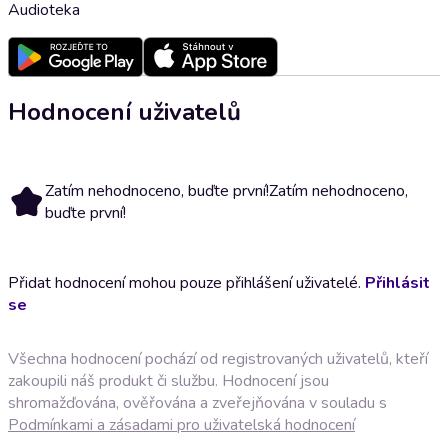
Audioteka
Hodnocení uživatelů
Zatím nehodnoceno, buďte první!
Zatím nehodnoceno,
buďte první!
Přidat hodnocení mohou pouze přihlášení uživatelé.
Přihlásit
se
Všechna hodnocení pochází od registrovaných uživatelů, kteří
zakoupili náš produkt či službu. Hodnocení jsou
shromažďována, ověřována a zveřejňována v souladu s
Podmínkami a zásadami pro uživatelská hodnocení