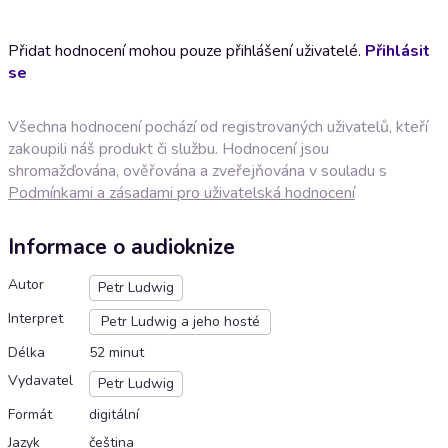
Přidat hodnocení mohou pouze přihlášení uživatelé.
Přihlásit
se
Všechna hodnocení pochází od registrovaných uživatelů, kteří
zakoupili náš produkt či službu. Hodnocení jsou
shromažďována, ověřována a zveřejňována v souladu s
Podmínkami a zásadami pro uživatelská hodnocení
Informace o audioknize
Autor
Petr Ludwig
Interpret
Petr Ludwig a jeho hosté
Délka
52 minut
Vydavatel
Petr Ludwig
Formát
digitální
Jazyk
čeština