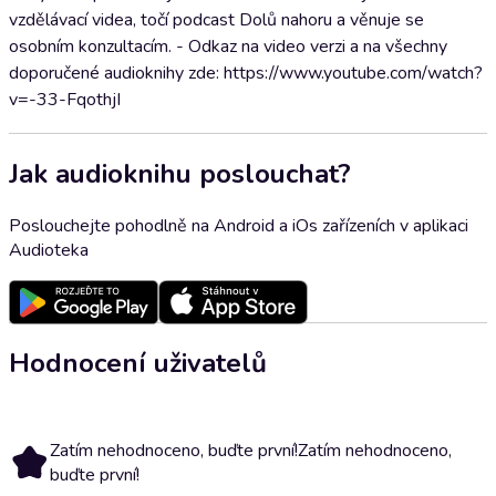
vzdělávací videa, točí podcast Dolů nahoru a věnuje se
osobním konzultacím. - Odkaz na video verzi a na všechny
doporučené audioknihy zde: https://www.youtube.com/watch?
v=-33-FqothjI
Jak audioknihu poslouchat?
Poslouchejte pohodlně na Android a iOs zařízeních v aplikaci
Audioteka
Hodnocení uživatelů
Zatím nehodnoceno, buďte první!
Zatím nehodnoceno,
buďte první!