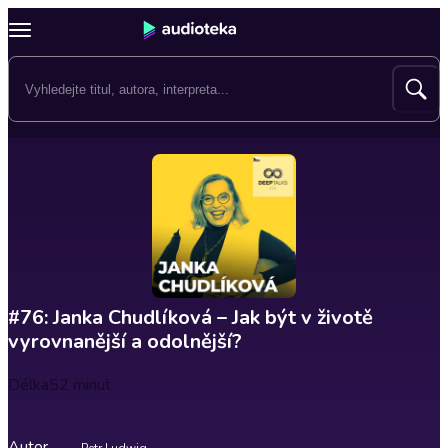
#76: Janka Chudlíková – Jak být v životě
vyrovnanější a odolnější?
Délka
52 minut
Autor