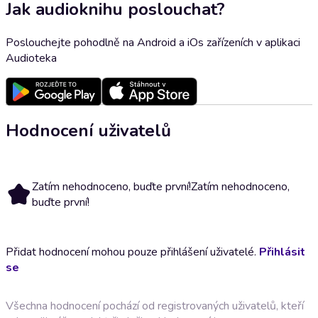
Jak audioknihu poslouchat?
Poslouchejte pohodlně na Android a iOs zařízeních v aplikaci
Audioteka
Hodnocení uživatelů
Zatím nehodnoceno, buďte první!
Zatím nehodnoceno,
buďte první!
Přidat hodnocení mohou pouze přihlášení uživatelé.
Přihlásit
se
Všechna hodnocení pochází od registrovaných uživatelů, kteří