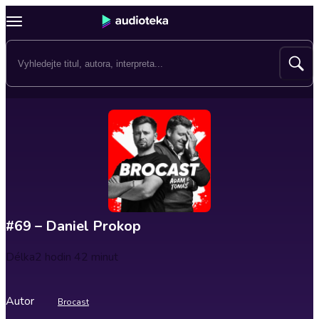
#69 – Daniel Prokop
Délka
2 hodin 42 minut
Autor
Brocast