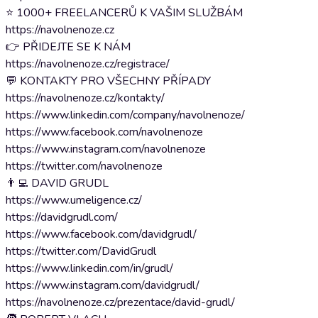
⭐ 1000+ FREELANCERŮ K VAŠIM SLUŽBÁM
https://navolnenoze.cz
👉 PŘIDEJTE SE K NÁM
https://navolnenoze.cz/registrace/
💬 KONTAKTY PRO VŠECHNY PŘÍPADY
https://navolnenoze.cz/kontakty/
https://www.linkedin.com/company/navolnenoze/
https://www.facebook.com/navolnenoze
https://www.instagram.com/navolnenoze
https://twitter.com/navolnenoze
👨‍💻 DAVID GRUDL
https://www.umeligence.cz/
https://davidgrudl.com/
https://www.facebook.com/davidgrudl/
https://twitter.com/DavidGrudl
https://www.linkedin.com/in/grudl/
https://www.instagram.com/davidgrudl/
https://navolnenoze.cz/prezentace/david-grudl/