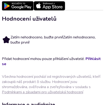
Hodnocení uživatelů
Zatím nehodnoceno, buďte první!
Zatím nehodnoceno,
buďte první!
Přidat hodnocení mohou pouze přihlášení uživatelé.
Přihlásit
se
Všechna hodnocení pochází od registrovaných uživatelů, kteří
zakoupili náš produkt či službu. Hodnocení jsou
shromažďována, ověřována a zveřejňována v souladu s
Podmínkami a zásadami pro uživatelská hodnocení
Informace o audioknize