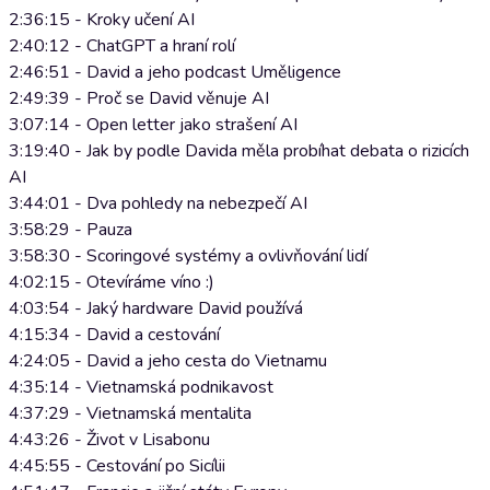
2:36:15 - Kroky učení AI
2:40:12 - ChatGPT a hraní rolí
2:46:51 - David a jeho podcast Uměligence
2:49:39 - Proč se David věnuje AI
3:07:14 - Open letter jako strašení AI
3:19:40 - Jak by podle Davida měla probíhat debata o rizicích
AI
3:44:01 - Dva pohledy na nebezpečí AI
3:58:29 - Pauza
3:58:30 - Scoringové systémy a ovlivňování lidí
4:02:15 - Otevíráme víno :)
4:03:54 - Jaký hardware David používá
4:15:34 - David a cestování
4:24:05 - David a jeho cesta do Vietnamu
4:35:14 - Vietnamská podnikavost
4:37:29 - Vietnamská mentalita
4:43:26 - Život v Lisabonu
4:45:55 - Cestování po Sicílii