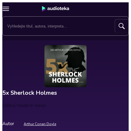
5x Sherlock Holmes
Délka
2 hodin 6 minut
Autor
Arthur Conan Doyle