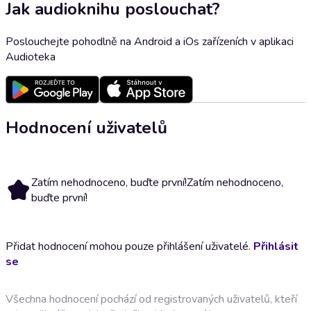
Jak audioknihu poslouchat?
Poslouchejte pohodlně na Android a iOs zařízeních v aplikaci
Audioteka
Hodnocení uživatelů
Zatím nehodnoceno, buďte první!
Zatím nehodnoceno,
buďte první!
Přidat hodnocení mohou pouze přihlášení uživatelé.
Přihlásit
se
Všechna hodnocení pochází od registrovaných uživatelů, kteří