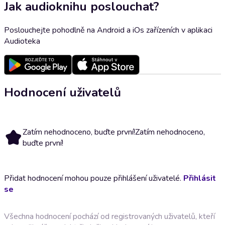
Jak audioknihu poslouchat?
Poslouchejte pohodlně na Android a iOs zařízeních v aplikaci
Audioteka
Hodnocení uživatelů
Zatím nehodnoceno, buďte první!
Zatím nehodnoceno,
buďte první!
Přidat hodnocení mohou pouze přihlášení uživatelé.
Přihlásit
se
Všechna hodnocení pochází od registrovaných uživatelů, kteří