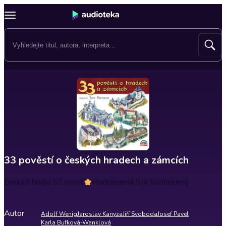
33 pověstí o českých hradech a zámcích
Délka
3 hodin 52 minut
Hodnocení
4.5
(4 hodnocení)
Autor
Adolf Wenig
Jaroslav Kanyza
Jiří Svoboda
Josef Pavel
Karla Bufková-Wanklová