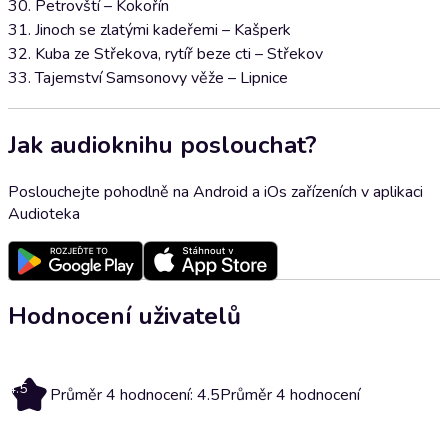
30. Petrovští – Kokořín
31. Jinoch se zlatými kadeřemi – Kašperk
32. Kuba ze Střekova, rytíř beze cti – Střekov
33. Tajemství Samsonovy věže – Lipnice
Jak audioknihu poslouchat?
Poslouchejte pohodlně na Android a iOs zařízeních v aplikaci
Audioteka
Hodnocení uživatelů
4.5
Průměr 4 hodnocení: 4.5
Průměr 4 hodnocení