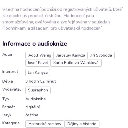
Všechna hodnocení pochází od registrovaných uživatelů, kteří
zakoupili náš produkt či službu. Hodnocení jsou
shromažďována, ověřována a zveřejňována v souladu s
Podmínkami a zásadami pro uživatelská hodnocení
Informace o audioknize
Autor
Adolf Wenig
Jaroslav Kanyza
Jiří Svoboda
Josef Pavel
Karla Bufková-Wanklová
Interpret
Jan Kanyza
Délka
3 hodin 52 minut
Vydavatel
Supraphon
Typ
Audiokniha
Formát
digitální
Jazyk
čeština
Kategorie
Historické romány
Dějiny a historie