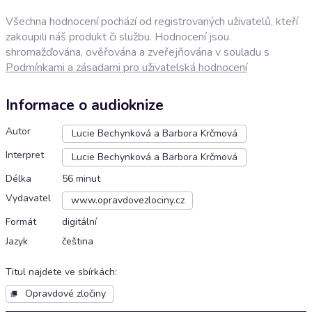
Všechna hodnocení pochází od registrovaných uživatelů, kteří
zakoupili náš produkt či službu. Hodnocení jsou
shromažďována, ověřována a zveřejňována v souladu s
Podmínkami a zásadami pro uživatelská hodnocení
Informace o audioknize
Autor
Lucie Bechynková a Barbora Krčmová
Interpret
Lucie Bechynková a Barbora Krčmová
Délka
56 minut
Vydavatel
www.opravdovezlociny.cz
Formát
digitální
Jazyk
čeština
Titul najdete ve sbírkách
:
Opravdové zločiny