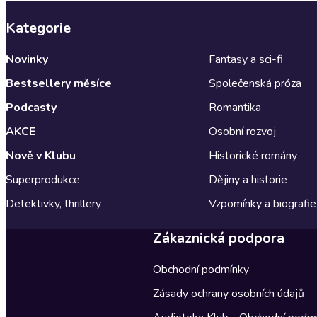
Kategorie
Novinky
Fantasy a sci-fi
Bestsellery měsíce
Společenská próza
Podcasty
Romantika
AKCE
Osobní rozvoj
Nově v Klubu
Historické romány
Superprodukce
Dějiny a historie
Detektivky, thrillery
Vzpomínky a biografie
Zákaznická podpora
Obchodní podmínky
Zásady ochrany osobních údajů